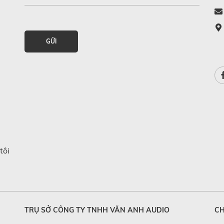
GỬI
tôi
TRỤ SỞ CÔNG TY TNHH VĂN ANH AUDIO
CH