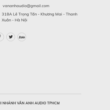
vananhaudio@gmail.com
318A Lê Trọng Tấn - Khương Mai - Thanh
Xuân - Hà Nội
Zalo
I NHÁNH VĂN ANH AUDIO TPHCM