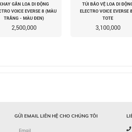
KHAY GẮN LOA DI ĐỘNG
TÚI BẢO VỆ LOA DI ĐỘN
CTRO VOICE EVERSE 8 (MÀU
ELECTRO VOICE EVERSE 8
TRẮNG - MÀU ĐEN)
TOTE
2,500,000
3,100,000
GỬI EMAIL LIÊN HỆ CHO CHÚNG TÔI
LI