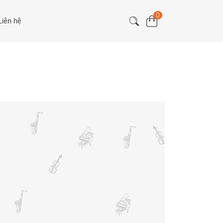
0
Liên hệ