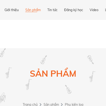
Giới thiệu
Sản phẩm
Tin tức
Đăng ký học
Video
SẢN PHẨM
Trang chủ
Sản phẩm
Phụ kiện loa