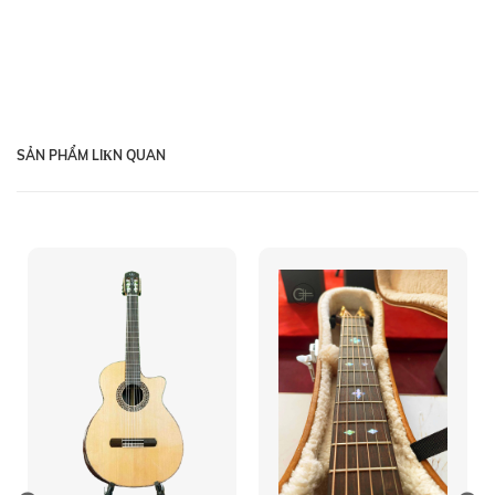
SẢN PHẨM LIКN QUAN