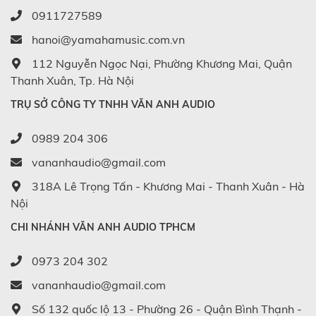
0911727589
hanoi@yamahamusic.com.vn
112 Nguyễn Ngọc Nại, Phường Khương Mai, Quận
Thanh Xuân, Tp. Hà Nội
TRỤ SỞ CÔNG TY TNHH VĂN ANH AUDIO
0989 204 306
vananhaudio@gmail.com
318A Lê Trọng Tấn - Khương Mai - Thanh Xuân - Hà
Nội
CHI NHÁNH VĂN ANH AUDIO TPHCM
0973 204 302
vananhaudio@gmail.com
Số 132 quốc lộ 13 - Phường 26 - Quận Bình Thạnh -