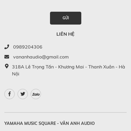
GỬI
LIÊN HỆ
0989204306
vananhaudio@gmail.com
318A Lê Trọng Tấn - Khương Mai - Thanh Xuân - Hà
Nội
Zalo
YAMAHA MUSIC SQUARE - VĂN ANH AUDIO