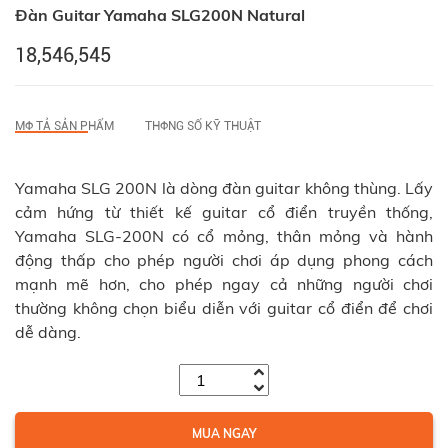
Đàn Guitar Yamaha SLG200N Natural
18,546,545
MФ TẢ SẢN PHẨM
THФNG SỐ KỸ THUẬT
Yamaha SLG 200N là dòng đàn guitar không thùng. Lấy
cảm hứng từ thiết kế guitar cổ điển truyền thống,
Yamaha SLG-200N có cổ mỏng, thân mỏng và hành
động thấp cho phép người chơi áp dụng phong cách
mạnh mẽ hơn, cho phép ngay cả những người chơi
thường không chọn biểu diễn với guitar cổ điển để chơi
dễ dàng.
MUA NGAY