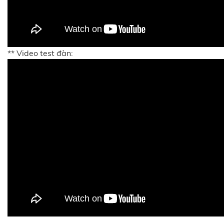
** Video test đàn: