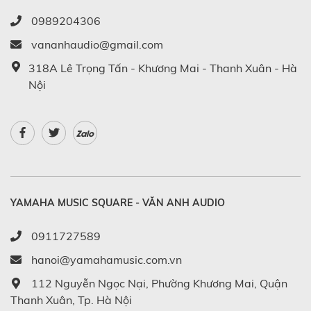
0989204306
vananhaudio@gmail.com
318A Lê Trọng Tấn - Khương Mai - Thanh Xuân - Hà
Nội
Zalo
YAMAHA MUSIC SQUARE - VĂN ANH AUDIO
0911727589
hanoi@yamahamusic.com.vn
112 Nguyễn Ngọc Nại, Phường Khương Mai, Quận
Thanh Xuân, Tp. Hà Nội