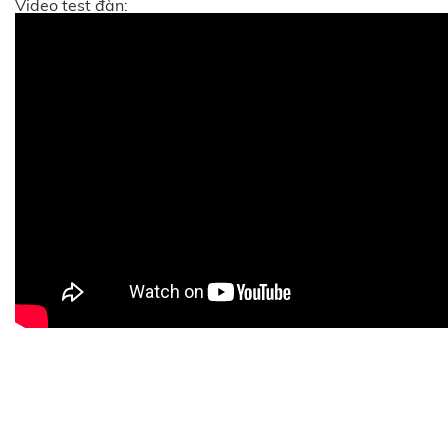
Video test đàn: