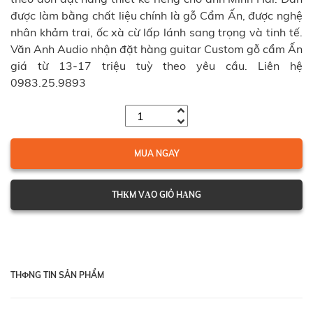
được làm bằng chất liệu chính là gỗ Cẩm Ấn, được nghệ
nhân khảm trai, ốc xà cừ lấp lánh sang trọng và tinh tế.
Văn Anh Audio nhận đặt hàng guitar Custom gỗ cẩm Ấn
giá từ 13-17 triệu tuỳ theo yêu cầu. Liên hệ
0983.25.9893
MUA NGAY
THКM VАO GIỎ HАNG
THФNG TIN SẢN PHẨM