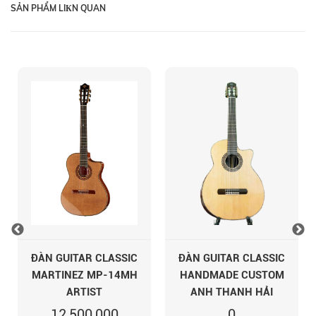
SẢN PHẨM LIКN QUAN
ĐÀN GUITAR CLASSIC
ĐÀN GUITAR CLASSIC
MARTINEZ MP-14MH
HANDMADE CUSTOM
ARTIST
ANH THANH HẢI
12,500,000
0