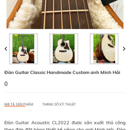
Đàn Guitar Classic Handmade Custom anh Minh Hải
0
MФ TẢ SẢN PHẨM
THФNG SỐ KỸ THUẬT
Đàn Guitar Acoustic CL2022 được sản xuất thủ công
theo đơn đặt hàng thiết kế riêng cho anh Minh Hải. Đàn