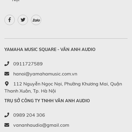
Zalo
YAMAHA MUSIC SQUARE - VĂN ANH AUDIO
0911727589
hanoi@yamahamusic.com.vn
112 Nguyễn Ngọc Nại, Phường Khương Mai, Quận
Thanh Xuân, Tp. Hà Nội
TRỤ SỞ CÔNG TY TNHH VĂN ANH AUDIO
0989 204 306
vananhaudio@gmail.com