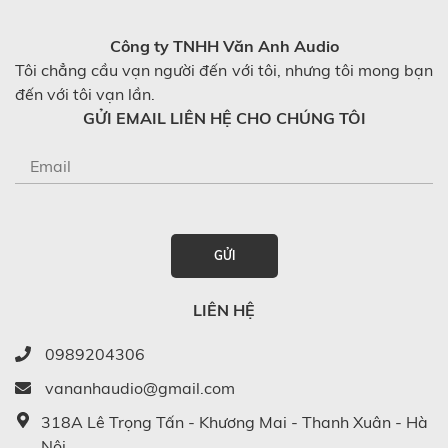
Công ty TNHH Văn Anh Audio
Tôi chẳng cầu vạn người đến với tôi, nhưng tôi mong bạn
đến với tôi vạn lần.
GỬI EMAIL LIÊN HỆ CHO CHÚNG TÔI
GỬI
LIÊN HỆ
0989204306
vananhaudio@gmail.com
318A Lê Trọng Tấn - Khương Mai - Thanh Xuân - Hà
Nội