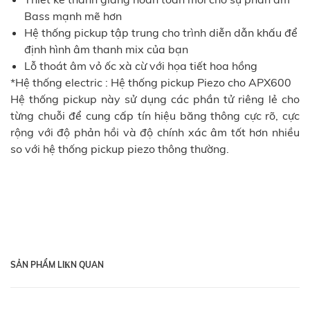
Bass mạnh mẽ hơn
Hệ thống pickup tập trung cho trình diễn dẫn khấu để
định hình âm thanh mix của bạn
Lỗ thoát âm vỏ ốc xà cừ với họa tiết hoa hồng
*Hệ thống electric : Hệ thống pickup Piezo cho APX600
Hệ thống pickup này sử dụng các phần tử riêng lẻ cho
từng chuỗi để cung cấp tín hiệu băng thông cực rõ, cực
rộng với độ phản hồi và độ chính xác âm tốt hơn nhiều
so với hệ thống pickup piezo thông thường.
SẢN PHẨM LIКN QUAN