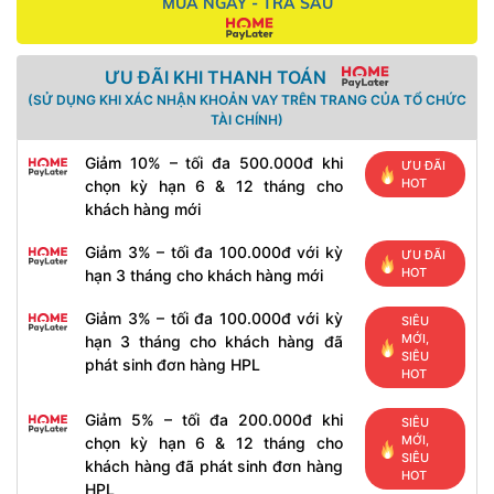
MUA NGAY - TRẢ SAU
ƯU ĐÃI KHI THANH TOÁN
(SỬ DỤNG KHI XÁC NHẬN KHOẢN VAY TRÊN TRANG CỦA TỔ CHỨC
TÀI CHÍNH)
Giảm 10% – tối đa 500.000đ khi
ƯU ĐÃI
HOT
chọn kỳ hạn 6 & 12 tháng cho
khách hàng mới
Giảm 3% – tối đa 100.000đ với kỳ
ƯU ĐÃI
HOT
hạn 3 tháng cho khách hàng mới
Giảm 3% – tối đa 100.000đ với kỳ
SIÊU
MỚI,
hạn 3 tháng cho khách hàng đã
SIÊU
phát sinh đơn hàng HPL
HOT
Giảm 5% – tối đa 200.000đ khi
SIÊU
MỚI,
chọn kỳ hạn 6 & 12 tháng cho
SIÊU
khách hàng đã phát sinh đơn hàng
HOT
HPL