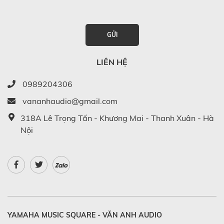
GỬI
LIÊN HỆ
0989204306
vananhaudio@gmail.com
318A Lê Trọng Tấn - Khương Mai - Thanh Xuân - Hà
Nội
Zalo
YAMAHA MUSIC SQUARE - VĂN ANH AUDIO