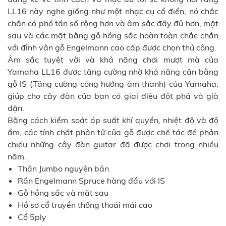
LL16 này nghe giống như một nhạc cụ cổ điển, nó chắc
chắn có phổ tần số rộng hơn và âm sắc đầy đủ hơn, mặt
sau và các mặt bằng gỗ hồng sắc hoàn toàn chắc chắn
với đỉnh vân gỗ Engelmann cao cấp được chọn thủ công.
Âm sắc tuyệt vời và khả năng chơi mượt mà của
Yamaha LL16 được tăng cường nhờ khả năng cân bằng
gỗ IS (Tăng cường cộng hưởng âm thanh) của Yamaha,
giúp cho cây đàn của bạn có giai điệu đột phá và già
dặn.
Bằng cách kiểm soát áp suất khí quyển, nhiệt độ và độ
ẩm, các tính chất phân tử của gỗ được chế tác để phản
chiếu những cây đàn guitar đã được chơi trong nhiều
năm.
Thân Jumbo nguyên bản
Rắn Engelmann Spruce hàng đầu với IS
Gỗ hồng sắc và mặt sau
Hồ sơ cổ truyền thống thoải mái cao
Cổ 5ply