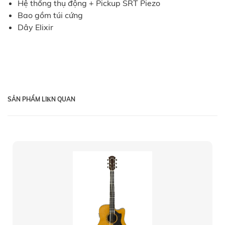
Hệ thống thụ động + Pickup SRT Piezo
Bao gồm túi cứng
Dây Elixir
SẢN PHẨM LIКN QUAN