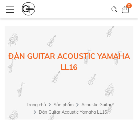
0
ĐÀN GUITAR ACOUSTIC YAMAHA
LL16
Trang chủ
Sản phẩm
Acoustic Guitar
Đàn Guitar Acoustic Yamaha LL16