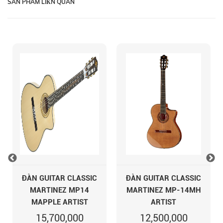
SẢN PHẨM LIКN QUAN
ĐÀN GUITAR CLASSIC
ĐÀN GUITAR CLASSIC
MARTINEZ MP14
MARTINEZ MP-14MH
MAPPLE ARTIST
ARTIST
15,700,000
12,500,000