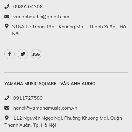
0989204306
vananhaudio@gmail.com
318A Lê Trọng Tấn - Khương Mai - Thanh Xuân - Hà
Nội
Zalo
YAMAHA MUSIC SQUARE - VĂN ANH AUDIO
0911727589
hanoi@yamahamusic.com.vn
112 Nguyễn Ngọc Nại, Phường Khương Mai, Quận
Thanh Xuân, Tp. Hà Nội