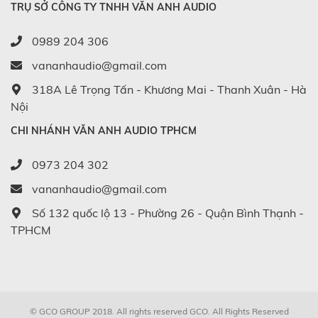
TRỤ SỞ CÔNG TY TNHH VĂN ANH AUDIO
0989 204 306
vananhaudio@gmail.com
318A Lê Trọng Tấn - Khương Mai - Thanh Xuân - Hà
Nội
CHI NHÁNH VĂN ANH AUDIO TPHCM
0973 204 302
vananhaudio@gmail.com
Số 132 quốc lộ 13 - Phường 26 - Quận Bình Thạnh -
TPHCM
© GCO GROUP 2018. All rights reserved
GCO
. All Rights Reserved