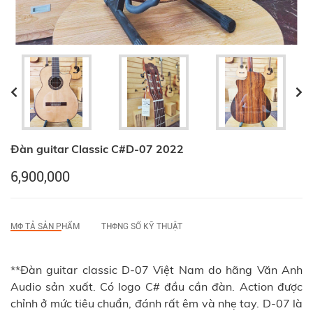
Đàn guitar Classic C#D-07 2022
6,900,000
MФ TẢ SẢN PHẨM
THФNG SỐ KỸ THUẬT
**Đàn guitar classic D-07 Việt Nam do hãng Văn Anh
Audio sản xuất. Có logo C# đầu cần đàn. Action được
chỉnh ở mức tiêu chuẩn, đánh rất êm và nhẹ tay. D-07 là