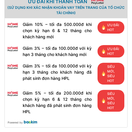
ƯU ĐÃI KHI THANH TOÁN
(SỬ DỤNG KHI XÁC NHẬN KHOẢN VAY TRÊN TRANG CỦA TỔ CHỨC
TÀI CHÍNH)
Giảm 10% – tối đa 500.000đ khi
ƯU ĐÃI
HOT
chọn kỳ hạn 6 & 12 tháng cho
khách hàng mới
Giảm 3% – tối đa 100.000đ với kỳ
ƯU ĐÃI
HOT
hạn 3 tháng cho khách hàng mới
Giảm 3% – tối đa 100.000đ với kỳ
SIÊU
MỚI,
hạn 3 tháng cho khách hàng đã
SIÊU
phát sinh đơn hàng HPL
HOT
Giảm 5% – tối đa 200.000đ khi
SIÊU
MỚI,
chọn kỳ hạn 6 & 12 tháng cho
SIÊU
khách hàng đã phát sinh đơn hàng
HOT
HPL
Powered by