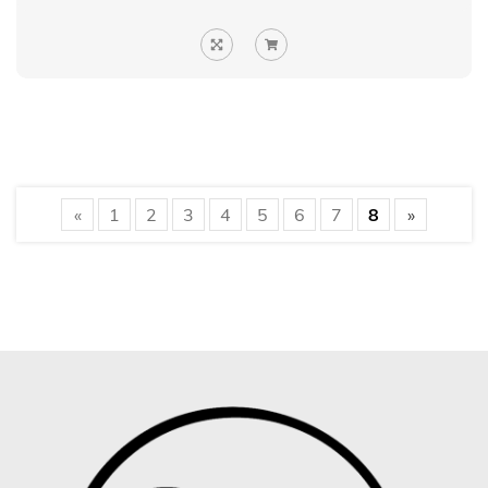
«
1
2
3
4
5
6
7
8
»