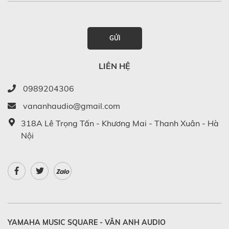
GỬI
LIÊN HỆ
0989204306
vananhaudio@gmail.com
318A Lê Trọng Tấn - Khương Mai - Thanh Xuân - Hà
Nội
Zalo
YAMAHA MUSIC SQUARE - VĂN ANH AUDIO